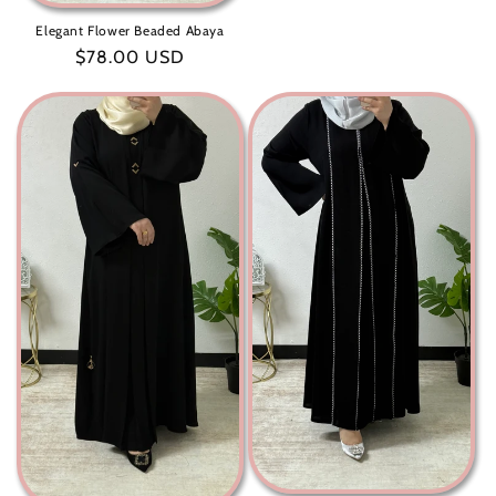
عادي
Elegant Flower Beaded Abaya
سعر
$78.00 USD
عادي