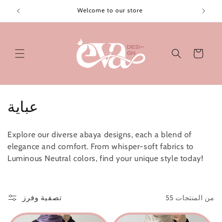
تخطى
الى
Welcome to our store
المحتوى
عربة
التسوق
م
عباية
ج
Explore our diverse abaya designs, each a blend of
م
elegance and comfort. From whisper-soft fabrics to
Luminous Neutral colors, find your unique style today!
و
ع
55 من المنتجات
تصفية وفرز
ة