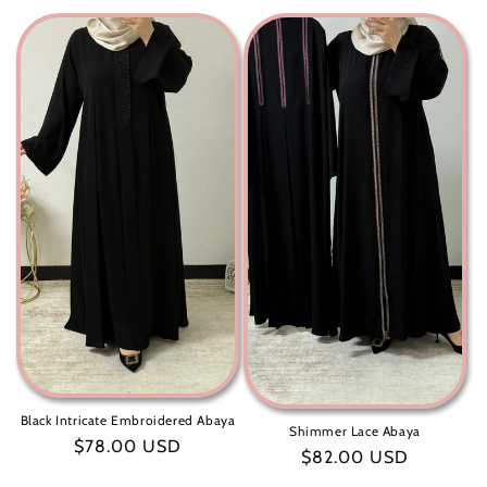
عادي
Black Intricate Embroidered Abaya
Shimmer Lace Abaya
سعر
$78.00 USD
سعر
$82.00 USD
عادي
عادي