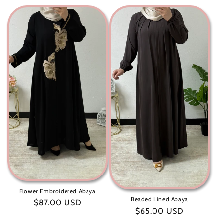
عادي
Flower Embroidered Abaya
Beaded Lined Abaya
سعر
$87.00 USD
سعر
$65.00 USD
عادي