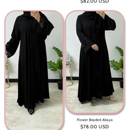
سعر
$82.00 USD
عادي
عادي
Flower Beaded Abaya
سعر
$78.00 USD