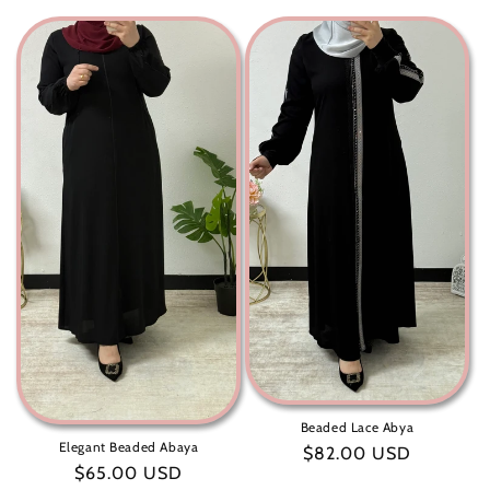
عادي
Beaded Lace Abya
Elegant Beaded Abaya
سعر
$82.00 USD
سعر
$65.00 USD
عادي