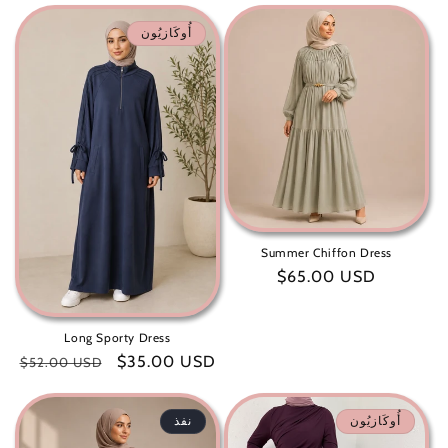
:
أُوكَازيُون
Summer Chiffon Dress
سعر
$65.00 USD
عادي
Long Sporty Dress
سعر
$35.00 USD
سعر
$52.00 USD
البيع
عادي
أُوكَازيُون
نفذ