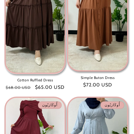
Simple Buton Dress
Cotton Ruffled Dress
سعر
$72.00 USD
سعر
$65.00 USD
سعر
$68.00 USD
عادي
البيع
عادي
أُوكَازيُون
أُوكَازيُون