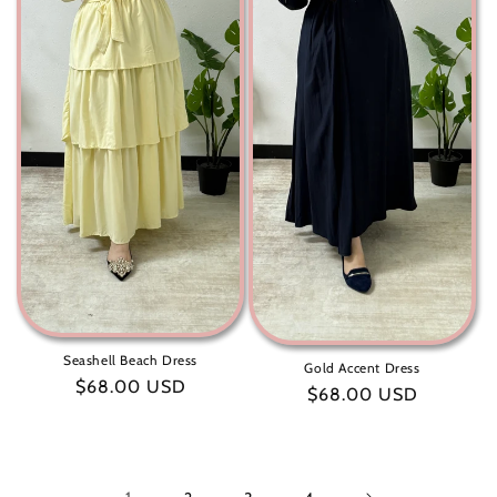
Seashell Beach Dress
Gold Accent Dress
سعر
$68.00 USD
سعر
$68.00 USD
عادي
عادي