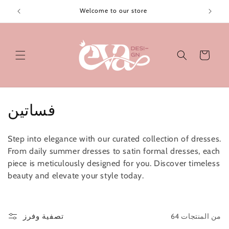
تخطى
الى
Welcome to our store
المحتوى
عربة
التسوق
م
فساتين
ج
Step into elegance with our curated collection of dresses.
م
From daily summer dresses to satin formal dresses, each
piece is meticulously designed for you. Discover timeless
و
beauty and elevate your style today.
ع
ة
64 من المنتجات
تصفية وفرز