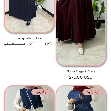
Classy Fitted Dress
سعر
$50.00 USD
سعر
$68.00 USD
البيع
عادي
Flowy Elegant Dress
سعر
$72.00 USD
عادي
أُوكَازيُون
أُوكَازيُون