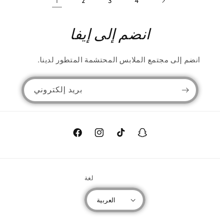
1
2
3
4
انضم إلى إيفا
انضم إلى مجتمع الملابس المحتشمة المتطور لدينا.
بريد إلكتروني
سناب
تيك
انستغرام
فيسبوك
شات
توك
لغة
العربية