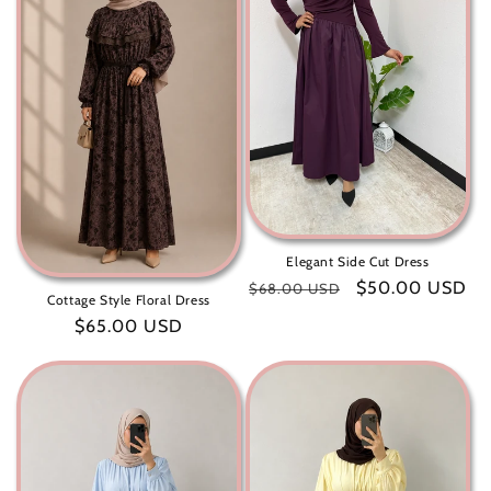
Elegant Side Cut Dress
سعر
$50.00 USD
سعر
$68.00 USD
Cottage Style Floral Dress
البيع
عادي
سعر
$65.00 USD
عادي