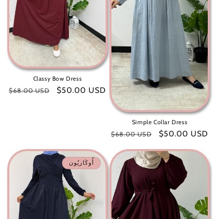
Classy Bow Dress
سعر
$50.00 USD
سعر
$68.00 USD
البيع
عادي
Simple Collar Dress
سعر
$50.00 USD
سعر
$68.00 USD
البيع
عادي
أُوكَازيُون