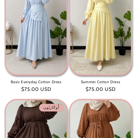
Basic Everyday Cotton Dress
Summer Cotton Dress
سعر
$75.00 USD
سعر
$75.00 USD
عادي
عادي
أُوكَازيُون